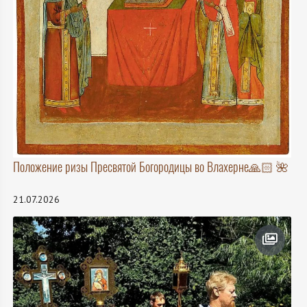
Положение ризы Пресвятой Богородицы во Влахерне🙏🏻 🌺
21.07.2026