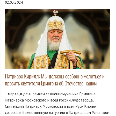
02.03.2024
Патриарх Кирилл: Мы должны особенно молиться и
просить святителя Ермогена об Отечестве нашем
1 марта, в день памяти священномученика Ермогена,
Патриарха Московского и всея России, чудотворца,
Святейший Патриарх Московский и всея Руси Кирилл
совершил Божественную литургию в Патриаршем Успенском