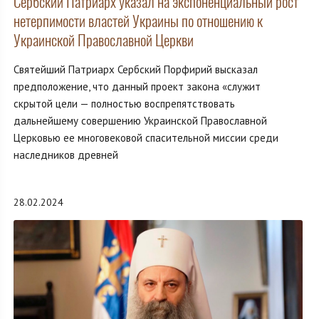
Сербский Патриарх указал на экспоненциальный рост
нетерпимости властей Украины по отношению к
Украинской Православной Церкви
Святейший Патриарх Сербский Порфирий высказал
предположение, что данный проект закона «служит
скрытой цели — полностью воспрепятствовать
дальнейшему совершению Украинской Православной
Церковью ее многовековой спасительной миссии среди
наследников древней
28.02.2024