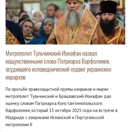
Митрополит Тульчинский Ионафан назвал
кощунственными слова Патриарха Варфоломея,
осудившего исповеднический подвиг украинских
иерархов
По просьбе правозащитной группы клириков и мирян
митрополит Тульчинский и Брацлавский Ионафан дал
оценку словам Патриарха Константинопольского
Варфоломея, который 15 октября 2023 года на встрече в
Мадриде с клириками Испанской и Португальской
митрополии К