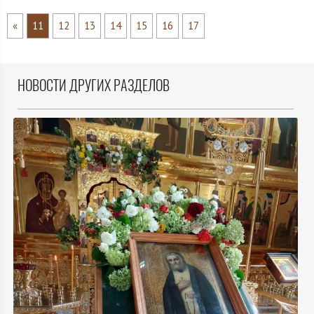
«
11
12
13
14
15
16
17
НОВОСТИ ДРУГИХ РАЗДЕЛОВ