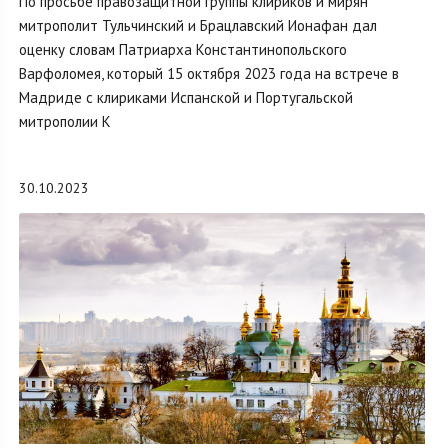
По просьбе правозащитной группы клириков и мирян
митрополит Тульчинский и Брацлавский Ионафан дал
оценку словам Патриарха Константинопольского
Варфоломея, который 15 октября 2023 года на встрече в
Мадриде с клириками Испанской и Португальской
митрополии К
30.10.2023