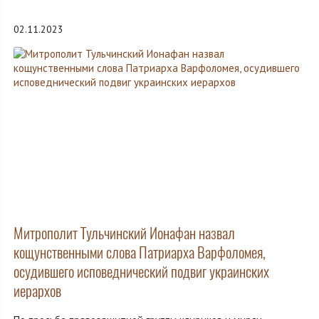
02.11.2023
Митрополит Тульчинский Ионафан назвал
кощунственными слова Патриарха Варфоломея,
осудившего исповеднический подвиг украинских
иерархов