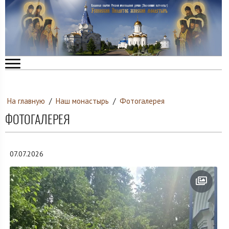
На главную
/
Наш монастырь
/
Фотогалерея
ФОТОГАЛЕРЕЯ
07.07.2026