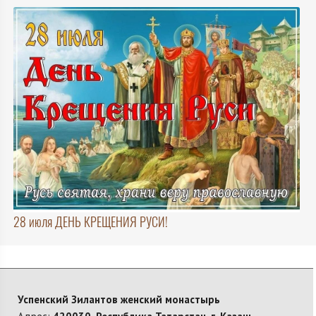
28 июля ДЕНЬ КРЕЩЕНИЯ РУСИ!
Успенский Зилантов женский монастырь