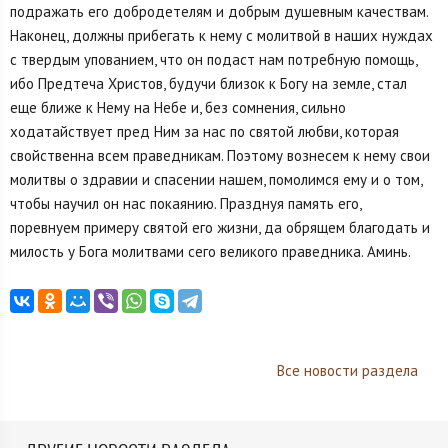
подражать его добродетелям и добрым душевным качествам.
Наконец, должны прибегать к нему с молитвой в наших нуждах
с твердым упованием, что он подаст нам потребную помощь,
ибо Предтеча Христов, будучи близок к Богу на земле, стал
еще ближе к Нему на Небе и, без сомнения, сильно
ходатайствует пред Ним за нас по святой любви, которая
свойственна всем праведникам. Поэтому вознесем к нему свои
молитвы о здравии и спасении нашем, помолимся ему и о том,
чтобы научил он нас покаянию. Празднуя память его,
поревнуем примеру святой его жизни, да обрящем благодать и
милость у Бога молитвами сего великого праведника. Аминь.
Все новости раздела