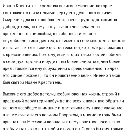
Иоанн Креститель соединял великое смирение, которое
составляет отличительную черту его духовного величия.
Смирение для всех вообще есть очень труднодостижимая
добродетель, потому что у всякого человека много
врожденного самолюбия; в особенности же оно
неудобовместимо для тех, кто имеет в себе много достоинств
и поставляется в такие обстоятельства, которые располагают
к превозношению. Поэтому, если кто из таких людей победит
в себе дух гордыни и будет тем более смиряться, чем более
представляется ему побуждений к превозношению, то чрез
это самое покажет, что он нравственно велик. Именно таков
был святой Иоанн Креститель.
Высокие его добродетели, необыкновенная жизнь, строгий и
правдивый характер и побуждение всех к покаянию обратили
на него всеобщее внимание и доставили ему такое уважение,
что все считали его великим Пророком, а многие готовы были
признать за Мессию и посылали к нему почетное посольство,
чтобы узнать, кто он такой и откуда он. Стоило бы ему только