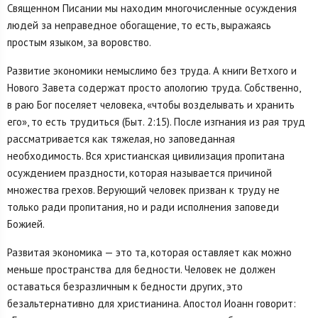
Священном Писании мы находим многочисленные осуждения
людей за неправедное обогащение, то есть, выражаясь
простым языком, за воровство.
Развитие экономики немыслимо без труда. А книги Ветхого и
Нового Завета содержат просто апологию труда. Собственно,
в раю Бог поселяет человека, «чтобы возделывать и хранить
его», то есть трудиться (Быт. 2:15). После изгнания из рая труд
рассматривается как тяжелая, но заповеданная
необходимость. Вся христианская цивилизация пропитана
осуждением праздности, которая называется причиной
множества грехов. Верующий человек призван к труду не
только ради пропитания, но и ради исполнения заповеди
Божией.
Развитая экономика — это та, которая оставляет как можно
меньше пространства для бедности. Человек не должен
оставаться безразличным к бедности других, это
безальтернативно для христианина. Апостол Иоанн говорит: