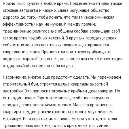
можно было купить в любое время. Повсеместно стояли также
игровые автоматы и казино. Слава Богу, наше общество
доросло до того, чтобы понять, что такая «экономическая
эффективность» нам не нужна. И между прочим,
традиционные религиозные общины сообща возвышали свой
голос против подобных явлений. В крупных городах, парках
сейчас множество спортивных площадок, открываются
спортивные секции. Приносят ли они такую прибыль, как
водочные ларьки? Точно нет, но в конечном счете инвестиции
в здоровый образ жизни себя окупят.
Несомненно, многое еще предстоит сделать. Мы переживаем
строительный бум, строятся целые кварталы высотной
застройки. Это приносит огромные прибыли девелоперам. Но
есть один нюанс. Городское жилье, особенно в крупных
городах, стоит неподъемно дорого. Массово продаются
квартиры-студии, рассчитанные на одного-двух человек
максимум. Из открытых источников можно узнать, что доля
трехкомнатных квартир, то есть пригодных для семей с