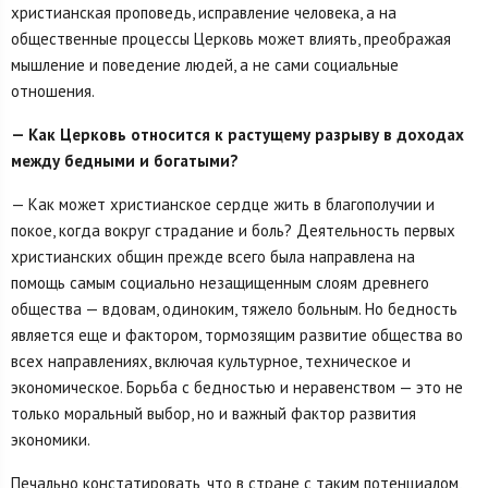
христианская проповедь, исправление человека, а на
общественные процессы Церковь может влиять, преображая
мышление и поведение людей, а не сами социальные
отношения.
— Как Церковь относится к растущему разрыву в доходах
между бедными и богатыми?
— Как может христианское сердце жить в благополучии и
покое, когда вокруг страдание и боль? Деятельность первых
христианских общин прежде всего была направлена на
помощь самым социально незащищенным слоям древнего
общества — вдовам, одиноким, тяжело больным. Но бедность
является еще и фактором, тормозящим развитие общества во
всех направлениях, включая культурное, техническое и
экономическое. Борьба с бедностью и неравенством — это не
только моральный выбор, но и важный фактор развития
экономики.
Печально констатировать, что в стране с таким потенциалом,