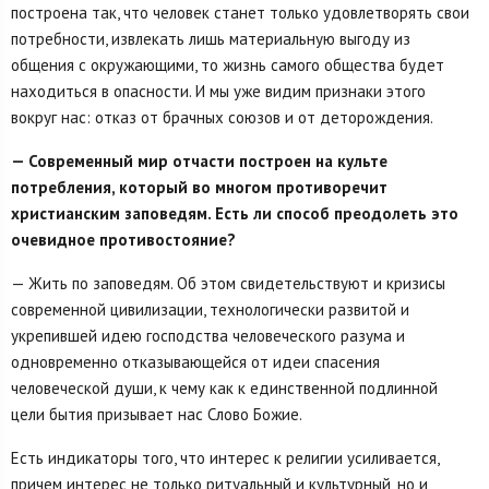
построена так, что человек станет только удовлетворять свои
потребности, извлекать лишь материальную выгоду из
общения с окружающими, то жизнь самого общества будет
находиться в опасности. И мы уже видим признаки этого
вокруг нас: отказ от брачных союзов и от деторождения.
— Современный мир отчасти построен на культе
потребления, который во многом противоречит
христианским заповедям. Есть ли способ преодолеть это
очевидное противостояние?
— Жить по заповедям. Об этом свидетельствуют и кризисы
современной цивилизации, технологически развитой и
укрепившей идею господства человеческого разума и
одновременно отказывающейся от идеи спасения
человеческой души, к чему как к единственной подлинной
цели бытия призывает нас Слово Божие.
Есть индикаторы того, что интерес к религии усиливается,
причем интерес не только ритуальный и культурный, но и