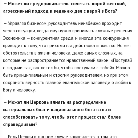
— Может ли предприниматель сочетать порой жесткий,
агрессивный подход к ведению дел с верой в Бога?
— Управляя бизнесом, руководитель неизбежно проходит
через ситуации, когда ему нужно принимать сложные решения.
Экономика — конкурентная среда, и иногда эта конкуренция
приводит к тому, что приходится действовать жестко. Но нет
обстоятельств в жизни человека, даже самых сложных, на
которые не распространяется нравственный закон: «Поступай
с людьми так, как хотел бы, чтобы поступали с тобой». Можно
быть принципиальным и строгим руководителем, но при этом
сохранять верность главной евангельской заповеди о любви к
Богу и человеку.
— Может ли Церковь влиять на распределение
материальных благ и национального богатства и
способствовать тому, чтобы этот процесс стал более
справедливым?
— Роль Церкви в данном случае заключается в том, что