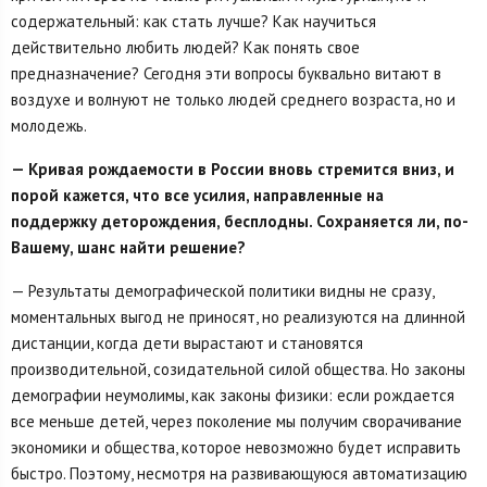
содержательный: как стать лучше? Как научиться
действительно любить людей? Как понять свое
предназначение? Сегодня эти вопросы буквально витают в
воздухе и волнуют не только людей среднего возраста, но и
молодежь.
— Кривая рождаемости в России вновь стремится вниз, и
порой кажется, что все усилия, направленные на
поддержку деторождения, бесплодны. Сохраняется ли, по-
Вашему, шанс найти решение?
— Результаты демографической политики видны не сразу,
моментальных выгод не приносят, но реализуются на длинной
дистанции, когда дети вырастают и становятся
производительной, созидательной силой общества. Но законы
демографии неумолимы, как законы физики: если рождается
все меньше детей, через поколение мы получим сворачивание
экономики и общества, которое невозможно будет исправить
быстро. Поэтому, несмотря на развивающуюся автоматизацию