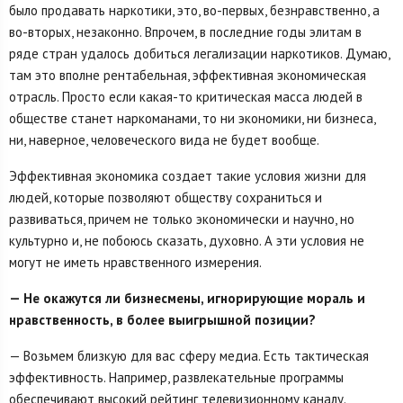
было продавать наркотики, это, во-первых, безнравственно, а
во-вторых, незаконно. Впрочем, в последние годы элитам в
ряде стран удалось добиться легализации наркотиков. Думаю,
там это вполне рентабельная, эффективная экономическая
отрасль. Просто если какая-то критическая масса людей в
обществе станет наркоманами, то ни экономики, ни бизнеса,
ни, наверное, человеческого вида не будет вообще.
Эффективная экономика создает такие условия жизни для
людей, которые позволяют обществу сохраниться и
развиваться, причем не только экономически и научно, но
культурно и, не побоюсь сказать, духовно. А эти условия не
могут не иметь нравственного измерения.
— Не окажутся ли бизнесмены, игнорирующие мораль и
нравственность, в более выигрышной позиции?
— Возьмем близкую для вас сферу медиа. Есть тактическая
эффективность. Например, развлекательные программы
обеспечивают высокий рейтинг телевизионному каналу.