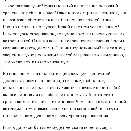
такое благополучие? Максимальный и постоянно растущий
уровень потребления благ? Опыт многих стран показывает, что
невозможно обеспечить всех благами по верхней планке.
Просто не хватит ресурсов. Какой ответ мы часто слышим?
Если ресурсы ограниченны, то нужно сократить количество их
потребителей. Отсюда все эти теории перенаселения Земли и
сокращения рождаемости. Это антихристианский подход, он,
уверен, в случае реализации способен привести к вымиранию, в
том числе тех, кто его исповедует.
На нынешнем этапе развития цивилизации экономикой
должны управлять не роботы, а сильные, свободные,
образованные и нравственные люди, ставящие перед собой
высокие идеалы и способные их достигать. А экономика —
средство достижения этих идеалов. Чем выше созидательный
потенциал, тем дальше человечество может пойти по пути
материального, духовного и культурного процветания.
Если в далеком будущем будет не хватать ресурсов, то