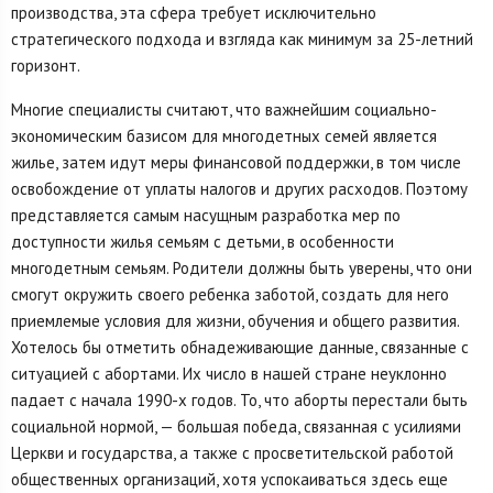
производства, эта сфера требует исключительно
стратегического подхода и взгляда как минимум за 25-летний
горизонт.
Многие специалисты считают, что важнейшим социально-
экономическим базисом для многодетных семей является
жилье, затем идут меры финансовой поддержки, в том числе
освобождение от уплаты налогов и других расходов. Поэтому
представляется самым насущным разработка мер по
доступности жилья семьям с детьми, в особенности
многодетным семьям. Родители должны быть уверены, что они
смогут окружить своего ребенка заботой, создать для него
приемлемые условия для жизни, обучения и общего развития.
Хотелось бы отметить обнадеживающие данные, связанные с
ситуацией с абортами. Их число в нашей стране неуклонно
падает с начала 1990-х годов. То, что аборты перестали быть
социальной нормой, — большая победа, связанная с усилиями
Церкви и государства, а также с просветительской работой
общественных организаций, хотя успокаиваться здесь еще