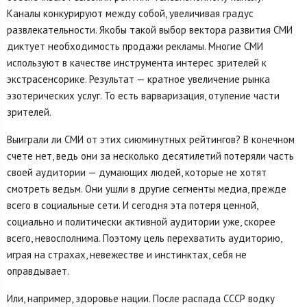
Каналы конкурируют между собой, увеличивая градус
развлекательности. Якобы такой выбор вектора развития СМИ
диктует необходимость продажи рекламы. Многие СМИ
используют в качестве инструмента интерес зрителей к
экстрасенсорике. Результат — кратное увеличение рынка
эзотерических услуг. То есть варваризация, отупение части
зрителей.
Выиграли ли СМИ от этих сиюминутных рейтингов? В конечном
счете нет, ведь они за несколько десятилетий потеряли часть
своей аудитории — думающих людей, которые не хотят
смотреть ведьм. Они ушли в другие сегменты медиа, прежде
всего в социальные сети. И сегодня эта потеря ценной,
социально и политически активной аудитории уже, скорее
всего, невосполнима. Поэтому цель перехватить аудиторию,
играя на страхах, невежестве и инстинктах, себя не
оправдывает.
Или, например, здоровье нации. После распада СССР водку