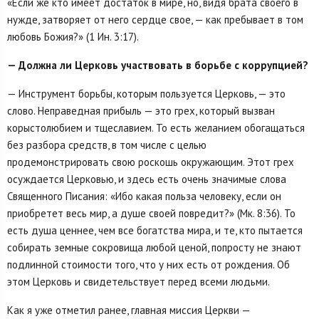
«Если же кто имеет достаток в мире, но, видя брата своего в
нужде, затворяет от него сердце свое, — как пребывает в том
любовь Божия?» (1 Ин. 3:17).
— Должна ли Церковь участвовать в борьбе с коррупцией?
— Инструмент борьбы, которым пользуется Церковь, — это
слово. Неправедная прибыль — это грех, который вызван
корыстолюбием и тщеславием. То есть желанием обогащаться
без разбора средств, в том числе с целью
продемонстрировать свою роскошь окружающим. Этот грех
осуждается Церковью, и здесь есть очень значимые слова
Священного Писания: «Ибо какая польза человеку, если он
приобретет весь мир, а душе своей повредит?» (Мк. 8:36). То
есть душа ценнее, чем все богатства мира, и те, кто пытается
собирать земные сокровища любой ценой, попросту не знают
подлинной стоимости того, что у них есть от рождения. Об
этом Церковь и свидетельствует перед всеми людьми.
Как я уже отметил ранее, главная миссия Церкви —