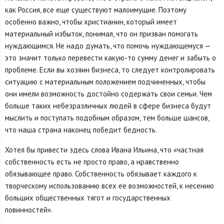
как Россия, все еще существуют малоимущие. Поэтому
особенно важно, чтобы христианин, который имеет
материальный избыток, понимал, что он призван помогать
нуждающимся. Не надо думать, что помочь нуждающемуся —
это значит только перевести какую-то сумму денег и забыть о
проблеме. Если вы хозяин бизнеса, то следует контролировать
ситуацию с материальным положением подчиненных, чтобы
они имели возможность достойно содержать свои семьи. Чем
больше таких небезразличных людей в сфере бизнеса будут
мыслить и поступать подобным образом, тем больше шансов,
что наша страна наконец победит бедность.
Хотел бы привести здесь слова Ивана Ильина, что «частная
собственность есть не просто право, а нравственно
обязывающее право. Собственность обязывает каждого к
творческому использованию всех ее возможностей, к несению
больших общественных тягот и государственных
повинностей».