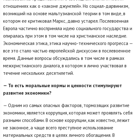
отношениях как о «законе джунглей». Но социал-дарвинизм,
возникший на основе мальтузианской теории в том виде, в
котором ее критиковал Маркс, давно устарел. Послевоенная
Европа частично восприняла идею социального государства и
опиралась при этом в том числе на христианское наследие.
Экономическая этика, этика научно-технического прогресса —
все это стало частью европейской дискуссии в послевоенное
время. Данные вопросы обсуждались в том числе в рамках
межхристианского диалога, в котором я лично участвовал в
течение нескольких десятилетий.
— То есть моральные нормы и ценности стимулируют
развитие экономики?
— Одним из самых опасных факторов, тормозящих развитие
экономики, является коррупция, которая может проявлять себя
разными способами. В основе коррупции, как известно, лежит
не законное, а чаще всего преступное использование
материальных средств в целях личного обогащения. В