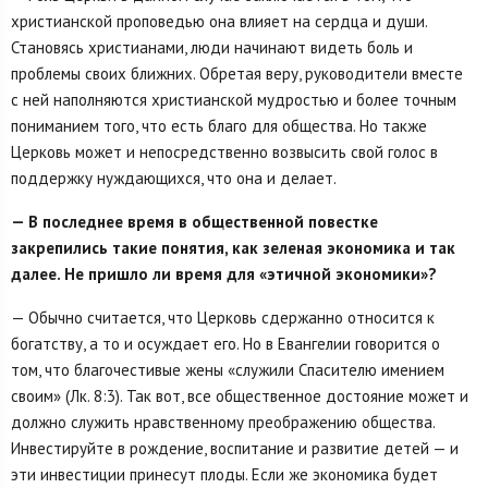
христианской проповедью она влияет на сердца и души.
Становясь христианами, люди начинают видеть боль и
проблемы своих ближних. Обретая веру, руководители вместе
с ней наполняются христианской мудростью и более точным
пониманием того, что есть благо для общества. Но также
Церковь может и непосредственно возвысить свой голос в
поддержку нуждающихся, что она и делает.
— В последнее время в общественной повестке
закрепились такие понятия, как зеленая экономика и так
далее. Не пришло ли время для «этичной экономики»?
— Обычно считается, что Церковь сдержанно относится к
богатству, а то и осуждает его. Но в Евангелии говорится о
том, что благочестивые жены «служили Спасителю имением
своим» (Лк. 8:3). Так вот, все общественное достояние может и
должно служить нравственному преображению общества.
Инвестируйте в рождение, воспитание и развитие детей — и
эти инвестиции принесут плоды. Если же экономика будет