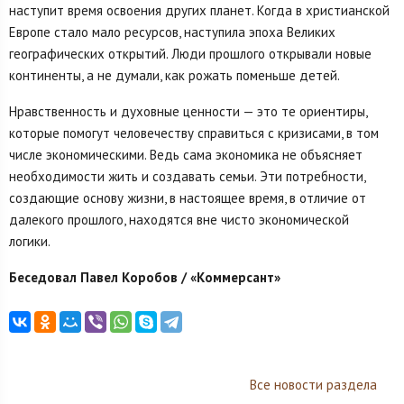
наступит время освоения других планет. Когда в христианской
Европе стало мало ресурсов, наступила эпоха Великих
географических открытий. Люди прошлого открывали новые
континенты, а не думали, как рожать поменьше детей.
Нравственность и духовные ценности — это те ориентиры,
которые помогут человечеству справиться с кризисами, в том
числе экономическими. Ведь сама экономика не объясняет
необходимости жить и создавать семьи. Эти потребности,
создающие основу жизни, в настоящее время, в отличие от
далекого прошлого, находятся вне чисто экономической
логики.
Беседовал Павел Коробов / «Коммерсант»
Все новости раздела