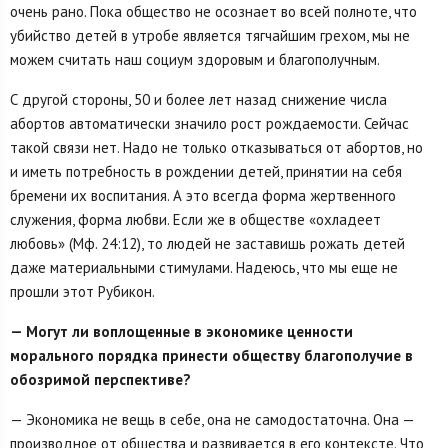
очень рано. Пока общество не осознает во всей полноте, что
убийство детей в утробе является тягчайшим грехом, мы не
можем считать наш социум здоровым и благополучным.
С другой стороны, 50 и более лет назад снижение числа
абортов автоматически значило рост рождаемости. Сейчас
такой связи нет. Надо не только отказываться от абортов, но
и иметь потребность в рождении детей, принятии на себя
бремени их воспитания. А это всегда форма жертвенного
служения, форма любви. Если же в обществе «охладеет
любовь» (Мф. 24:12), то людей не заставишь рожать детей
даже материальными стимулами. Надеюсь, что мы еще не
прошли этот Рубикон.
— Могут ли воплощенные в экономике ценности
морального порядка принести обществу благополучие в
обозримой перспективе?
— Экономика не вещь в себе, она не самодостаточна. Она —
производное от общества и развивается в его контексте. Что