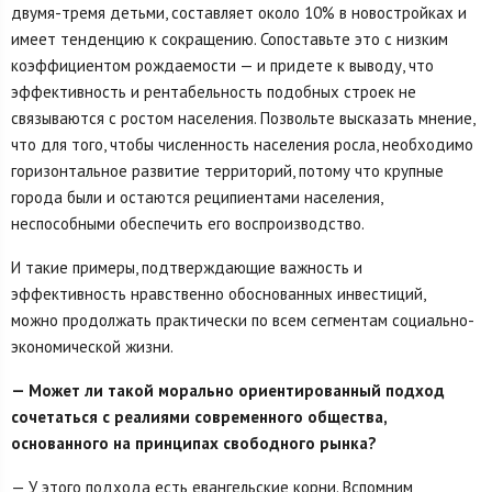
двумя-тремя детьми, составляет около 10% в новостройках и
имеет тенденцию к сокращению. Сопоставьте это с низким
коэффициентом рождаемости — и придете к выводу, что
эффективность и рентабельность подобных строек не
связываются с ростом населения. Позвольте высказать мнение,
что для того, чтобы численность населения росла, необходимо
горизонтальное развитие территорий, потому что крупные
города были и остаются реципиентами населения,
неспособными обеспечить его воспроизводство.
И такие примеры, подтверждающие важность и
эффективность нравственно обоснованных инвестиций,
можно продолжать практически по всем сегментам социально-
экономической жизни.
— Может ли такой морально ориентированный подход
сочетаться с реалиями современного общества,
основанного на принципах свободного рынка?
— У этого подхода есть евангельские корни. Вспомним