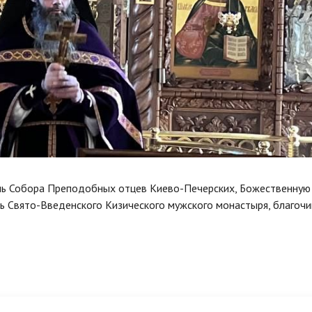
ень Собора Преподобных отцев Киево-Печерских, Божественную
ь Свято-Введенского Кизического мужского монастыря, благоч