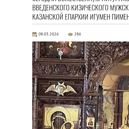
ВВЕДЕНСКОГО КИЗИЧЕСКОГО МУЖС
КАЗАНСКОЙ ЕПАРХИИ ИГУМЕН ПИМЕ
08.03.2026
286