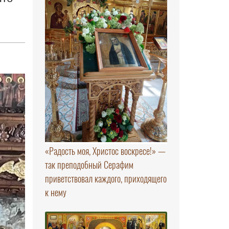
«Радость моя, Христос воскресе!» —
так преподобный Серафим
приветствовал каждого, приходящего
к нему