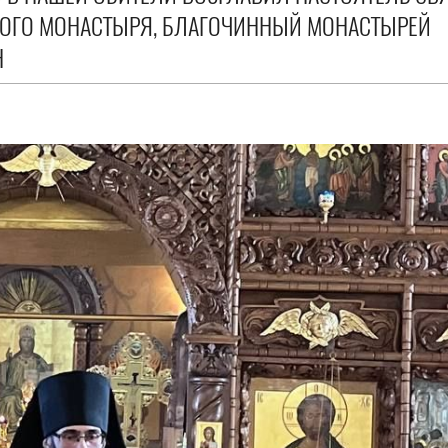
КОГО МОНАСТЫРЯ, БЛАГОЧИННЫЙ МОНАСТЫРЕЙ
Н