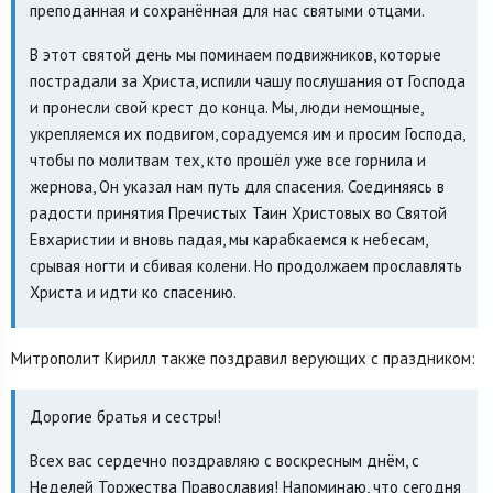
преподанная и сохранённая для нас святыми отцами.
В этот святой день мы поминаем подвижников, которые
пострадали за Христа, испили чашу послушания от Господа
и пронесли свой крест до конца. Мы, люди немощные,
укрепляемся их подвигом, сорадуемся им и просим Господа,
чтобы по молитвам тех, кто прошёл уже все горнила и
жернова, Он указал нам путь для спасения. Соединяясь в
радости принятия Пречистых Таин Христовых во Святой
Евхаристии и вновь падая, мы карабкаемся к небесам,
срывая ногти и сбивая колени. Но продолжаем прославлять
Христа и идти ко спасению.
Митрополит Кирилл также поздравил верующих с праздником:
Дорогие братья и сестры!
Всех вас сердечно поздравляю с воскресным днём, с
Неделей Торжества Православия! Напоминаю, что сегодня