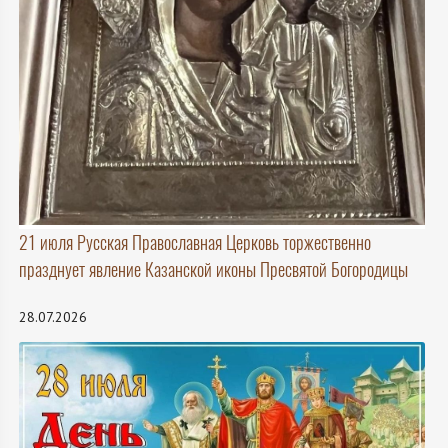
21 июля Русская Православная Церковь торжественно
празднует явление Казанской иконы Пресвятой Богородицы
28.07.2026