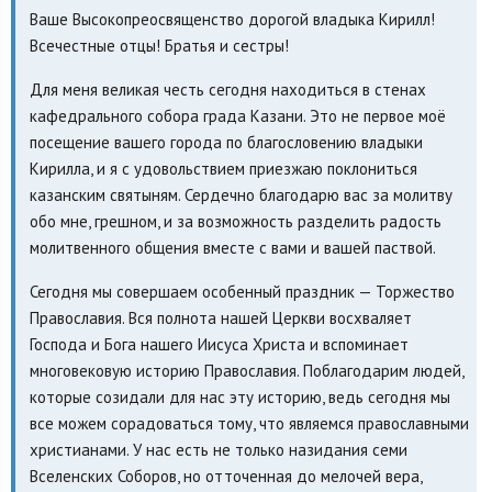
Ваше Высокопреосвященство дорогой владыка Кирилл!
Всечестные отцы! Братья и сестры!
Для меня великая честь сегодня находиться в стенах
кафедрального собора града Казани. Это не первое моё
посещение вашего города по благословению владыки
Кирилла, и я с удовольствием приезжаю поклониться
казанским святыням. Сердечно благодарю вас за молитву
обо мне, грешном, и за возможность разделить радость
молитвенного общения вместе с вами и вашей паствой.
Сегодня мы совершаем особенный праздник — Торжество
Православия. Вся полнота нашей Церкви восхваляет
Господа и Бога нашего Иисуса Христа и вспоминает
многовековую историю Православия. Поблагодарим людей,
которые созидали для нас эту историю, ведь сегодня мы
все можем сорадоваться тому, что являемся православными
христианами. У нас есть не только назидания семи
Вселенских Соборов, но отточенная до мелочей вера,