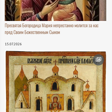
Пресвятая Богородица Мария непрестанно молится за нас
пред Своим Божественным Сыном
15.07.2026