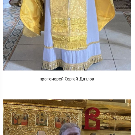
протоиерей Сергей Дятлов