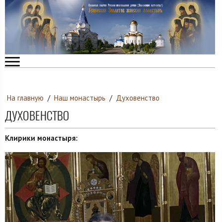
На главную
/
Наш монастырь
/
Духовенство
ДУХОВЕНСТВО
Клирики монастыря: